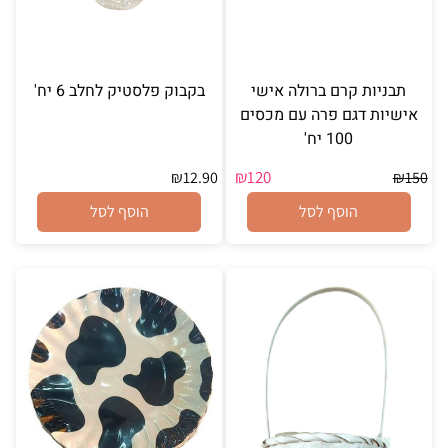
תבניות קרם ברולה אישי
בקבוק פלסטיק לחלב 6 יח'
אישיות דגם פרה עם מכסים
100 יח'
₪
120
₪
12.90
₪
150
הוסף לסל
הוסף לסל