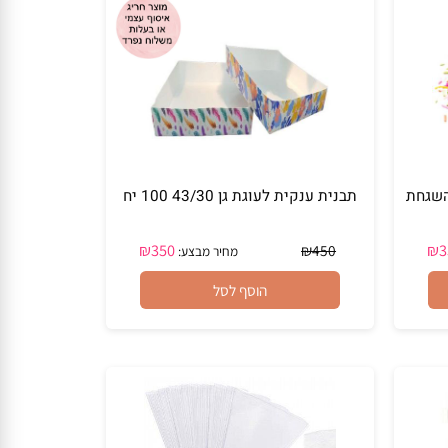
הוסף לסל
 גר בהשגחת
תבנית ענקית לעוגת גן 43/30 100 יח
₪
350
₪
450
מחיר מבצע:
הוסף לסל