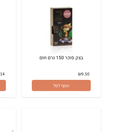
הוסף לסל
בצק סוכר 150 גרם חום
₪
14
₪
9.50
הוסף לסל