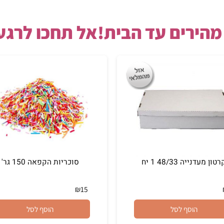
8:0
 בחנות 050-3043323 מ9:00 עד מ 15:00 לכל מענה.
רים עד הבית!אל תחכו לרגע 
יה 48/33 1 יח
סוכריות הקפאה 150 גר'