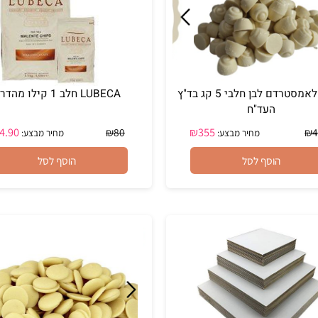
פרלין לאמסטרדם לבן חלבי 5 קג בד"ץ
LUBECA חלב 1 קילו מהדרין
העד"ח
₪
74.90
₪
355
₪
80
מחיר מבצע:
מחיר מבצע:
הוסף לסל
הוסף לסל