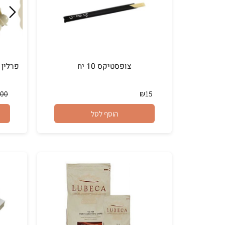
צופסטיקס 10 יח
₪
400
₪
15
הוסף לסל