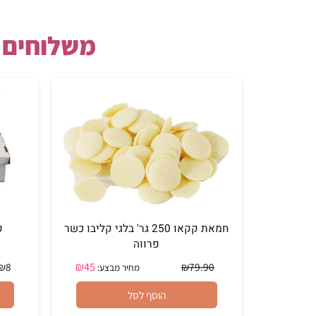
שבט ראובן 1 אשדוד - חומרי גלם לאפייה וחד פעמי, 0-20:00
מס' הטלפון שלנו
משלוחים מהי
חמאת קקאו 250 גר' בלגי קליבו כשר
קרטון מעדני
פרווה