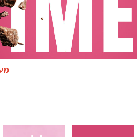
מענה בווצ