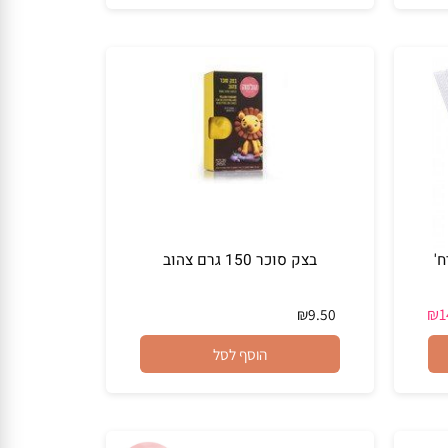
₪
10
₪
16
מחיר מבצע:
הוסף לסל
בצק סוכר 150 גרם צהוב
₪
9.50