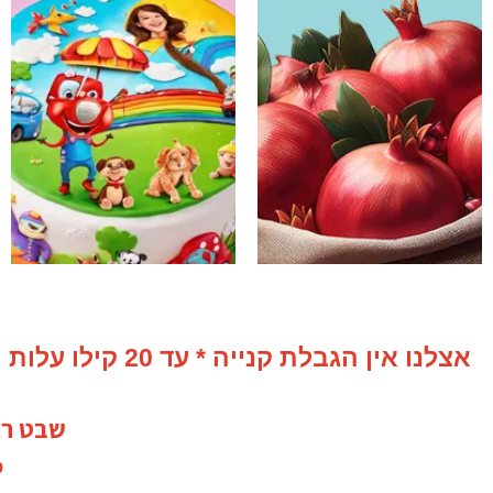
אכילות
ין הגבלת קנייה * עד 20 קילו עלות משלוח 42 ש"ח *