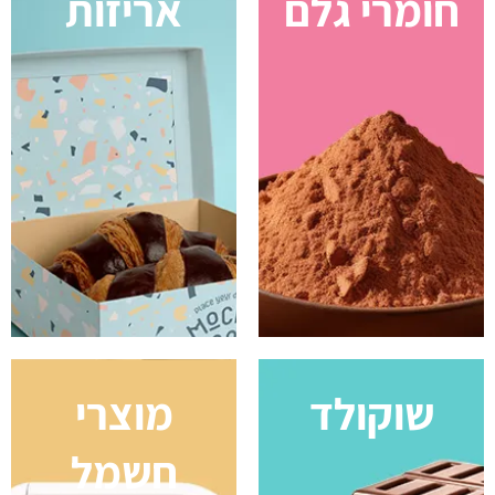
ומרי גלם
אריזות
שוקולד
מוצרי