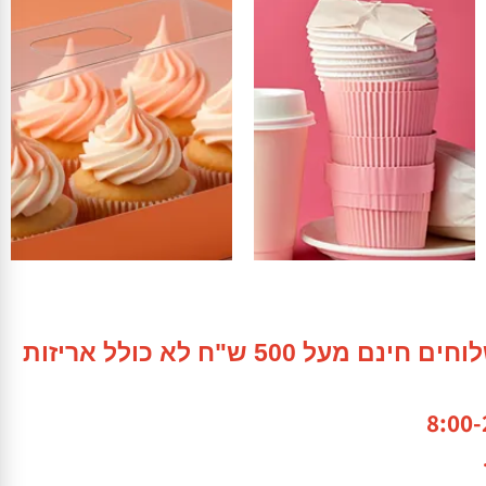
פעמיות
משלוחים חינם מעל 500 ש"ח לא כולל אריזות