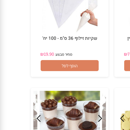
שקיות זילוף 36 ס"מ - 100 יח'
₪
19.90
מחיר מבצע:
הוסף לסל