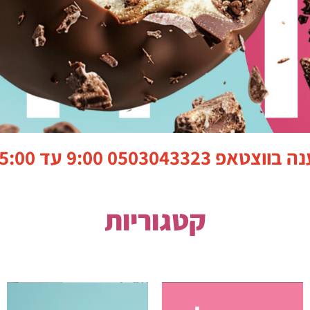
טאפ 0503043323
9:00 עד 15:00
קטגוריות