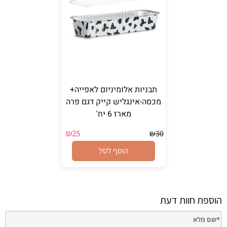
תבניות אלומיניום לאפייה+
מכסה-אינגליש קייק דגם פרה
מארז 6 יח'
₪
25
₪
30
הוסף לסל
הוספת חוות דעת