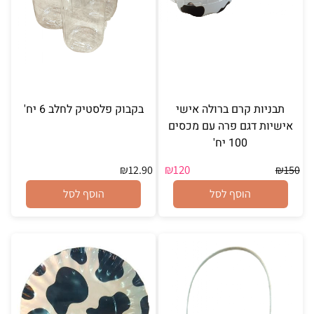
תבניות קרם ברולה אישי
בקבוק פלסטיק לחלב 6 יח'
אישיות דגם פרה עם מכסים
100 יח'
₪
120
₪
12.90
₪
150
הוסף לסל
הוסף לסל