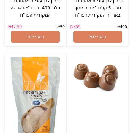
פרלין לבן עוגיות אמסטרדם
פרלין לבן עוגיות אמסטרדם
חלבי 5 קג'בד"ץ בית יוסף
חלבי 400 גר' בד"ץ באריזה
באריזה המקורית העד"ח
המקורית העד"ח
₪
42.50
₪
355
₪
50
₪
400
הוסף לסל
הוסף לסל