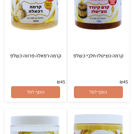
קרמה-נוציטלו-חלבי-כשלפ
קרמה-רפאלה-פרווה-כשלפ
₪
45
₪
45
הוסף לסל
הוסף לסל