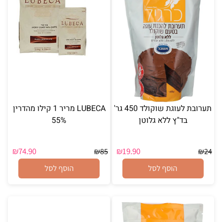
תערובת לעוגת שוקולד 450 גר'
LUBECA מריר 1 קילו מהדרין
בד"ץ ללא גלוטן
55%
₪
74.90
₪
19.90
₪
85
₪
24
הוסף לסל
הוסף לסל