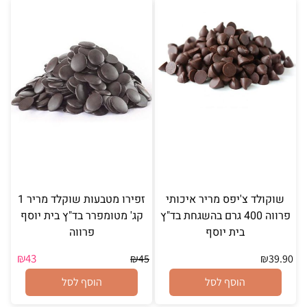
שוקולד צ'יפס מריר איכותי
זפירו מטבעות שוקלד מריר 1
פרווה 400 גרם בהשגחת בד"ץ
קג' מטומפרר בד"ץ בית יוסף
בית יוסף
פרווה
₪
43
₪
45
₪
39.90
הוסף לסל
הוסף לסל