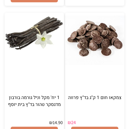
צמקאו חום 1 ק"ג בד"ץ פרווה
1 יח' מקל וניל גורמה בורבון
מדגסקר טהור בד"ץ בית יוסף
₪
24
₪
14.90