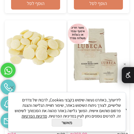
הוסף לסל
הוסף לסל
✕
לידיעתך, באתרנו נעשה שימוש בקבצי Cookies, לרבות של צדדים
שלישיים, לצורך ניתוח השימוש באתר, שיפור חוויית הגלישה והצגת
LUBECA לבן 5 קילו למהדרין!
צמקאו לבן 1 ק"ג כשר בד"ץ
פרסום מותאם אישית. המשך גלישה באתר מהווה את הסכמתך לשימוש
פרווה
זה. לפרטים נוספים ניתן לעיין במדיניות הפרטיות.
מדיניות הפרטיות
מאשר