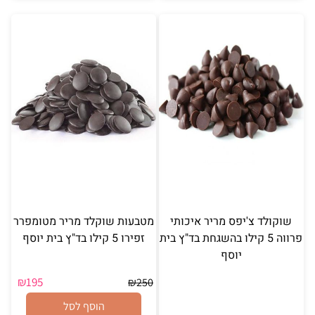
שוקולד צ'יפס מריר איכותי
מטבעות שוקלד מריר מטומפרר
פרווה 5 קילו בהשגחת בד"ץ בית
זפירו 5 קילו בד"ץ בית יוסף
יוסף
₪
195
₪
250
הוסף לסל