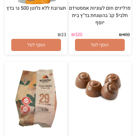
פרלינים חום לעוגיות אמסטרדם
תערובת ללא גלוטן 500 גר בדץ
חלבי5 קג' בהשגחת בד"ץ בית
יוסף
₪
320
₪
23
₪
400
הוסף לסל
הוסף לסל