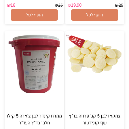
₪
18
₪
19.90
₪
25
₪
25
הוסף לסל
הוסף לסל
צמקאו לבן 5 קג' פרווה בד"ץ
ממרח קינדר לבן-צ'ארה 5 קילו
שף קונידטור
חלבי בד"ץ העד"ח