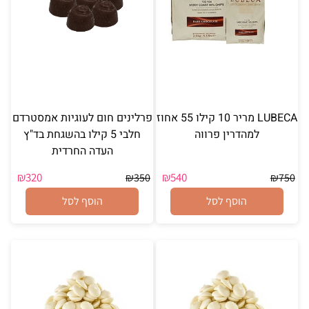
LUBECA מריר 10 קילו 55 אחוז
פרלינים חום לעוגיות אמסטרדם
למהדרין פרווה
חלבי 5 קילו בהשגחת בד"ץ
העדה החרדית
₪
320
₪
540
₪
350
₪
750
הוסף לסל
הוסף לסל