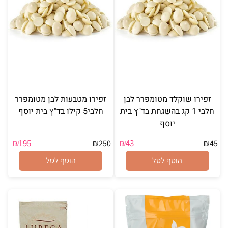
זפירו שוקלד מטומפרר לבן
זפירו מטבעות לבן מטומפרר
חלבי 1 קג בהשגחת בד"ץ בית
חלבי5 קילו בד"ץ בית יוסף
יוסף
₪
195
₪
43
₪
250
₪
45
הוסף לסל
הוסף לסל