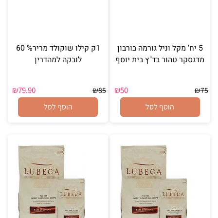
5 יח' מקל וניל גורמה בורבון
1ק קילו שוקולד מריר% 60
מדגסקר טהור בד"ץ בית יוסף
לובקה למהדרין
₪
79.90
₪
50
₪
85
₪
75
הוסף לסל
הוסף לסל