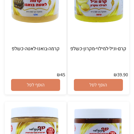
קרם-וניל-למילוי-מקרון-כשלפ
קרמה-בואנו-לאטה-כשלפ
₪
45
₪
39.90
הוסף לסל
הוסף לסל