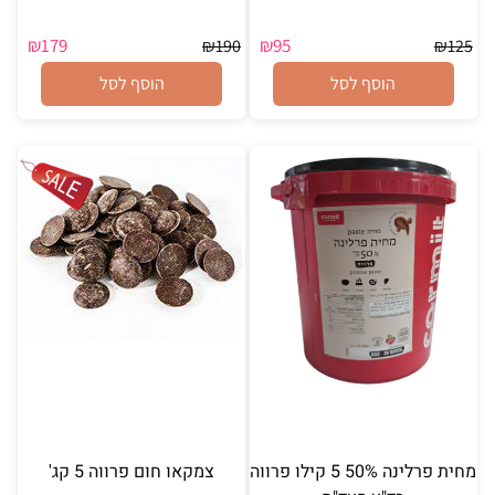
₪
179
₪
95
₪
190
₪
125
הוסף לסל
הוסף לסל
מחית פרלינה 50% 5 קילו פרווה
צמקאו חום פרווה 5 קג'