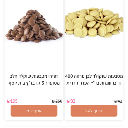
מטבעות שוקולד לבן פרווה 400
זפירו מטבעות שוקלד חלב
גר בהשגחת בד"ץ העדה חרדית
מטופרר 5 קג בד"ץ בית יוסף
₪
195
₪
32
₪
250
₪
42
הוסף לסל
הוסף לסל