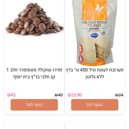
תערובת לעוגת וניל 450 גר' בדץ
זפירו שוקולד מטומפרר חלב 1
ללא גלוטן
קג חלבי בד"ץ בית יוסף
₪
43
₪
19.90
₪
49
₪
24
הוסף לסל
הוסף לסל