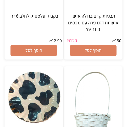
תבניות קרם ברולה אישי
בקבוק פלסטיק לחלב 6 יח'
אישיות דגם פרה עם מכסים
100 יח'
₪
120
₪
12.90
₪
150
הוסף לסל
הוסף לסל