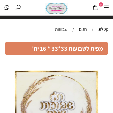
0
קטלוג
/
חגים
/
שבועות
מפית לשבועות 33*33 * 16 יח'