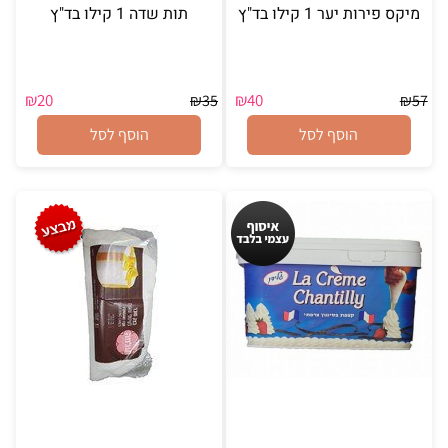
מיקס פירות יער 1 קילו בד"ץ
תות שדה 1 קילו בד"ץ
₪
20
₪
40
₪
35
₪
57
הוסף לסל
הוסף לסל