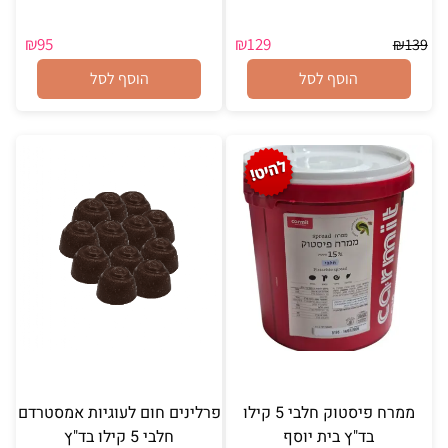
₪
95
₪
129
₪
139
הוסף לסל
הוסף לסל
ממרח פיסטוק חלבי 5 קילו
פרלינים חום לעוגיות אמסטרדם
בד"ץ בית יוסף
חלבי 5 קילו בד"ץ