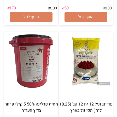
₪
179
₪
59
₪
190
₪
100
הוסף לסל
הוסף לסל
פודינג וניל 12 יח 12 קג' (18.25
מחית פרלינה 50% 5 קילו פרווה
ליח') הכי זול בארץ
בד"ץ העד"ח