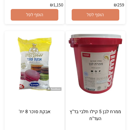
₪
1,150
₪
259
הוסף לסל
הוסף לסל
ממרח לבן 5 קילו חלבי בד"ץ
אבקת סוכר 8 יח'
העד"ח