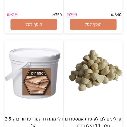
₪
315
₪
299
₪
350
₪
340
הוסף לסל
הוסף לסל
פרלינים לבן לעוגיות אמסטרדם
דלי ממרח רוזמרי פרווה בדץ 2.5
חלבי 10 קילו בד"ץ
קג'