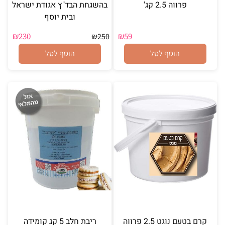
פרווה 2.5 קג'
בהשגחת הבד"ץ אגודת ישראל
ובית יוסף
₪
230
₪
59
₪
250
הוסף לסל
הוסף לסל
קרם בטעם נוגט 2.5 פרווה
ריבת חלב 5 קג קומידה