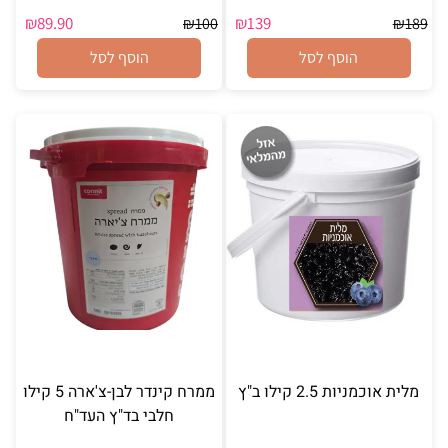
₪
89.90
₪
139
₪
100
₪
189
הוסף לסל
הוסף לסל
מלית אוכמניות 2.5 קילו ב"ץ
ממרח קינדר לבן-צ'ארה 5 קילו
חלבי בד"ץ העד"ח