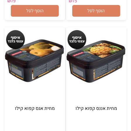
₪
79
₪
75
הוסף לסל
הוסף לסל
מחית אננס קפוא קילו
מחית אגס קפוא קילו