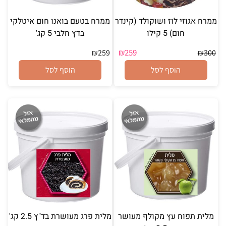
ממרח אגוזי לוז ושוקולד (קינדר
ממרח בטעם בואנו חום איטלקי
חום) 5 קילו
בדץ חלבי 5 קג'
₪
259
₪
259
₪
300
הוסף לסל
הוסף לסל
מלית תפוח עץ מקולף מעושר
מלית פרג מעושרת בד"ץ 2.5 קג'