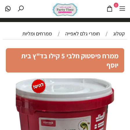
0
קטלוג
/
חומרי גלם לאפייה
/
ממרחים ומליות
ממרח פיסטוק חלבי 5 קילו בד"ץ בית
יוסף