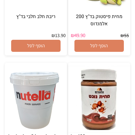
מחית פיסטוק בד"ץ 200
ריבת חלב חלבי בד"ץ
אלמנדוס
₪
49.90
₪
13.90
₪
55
הוסף לסל
הוסף לסל