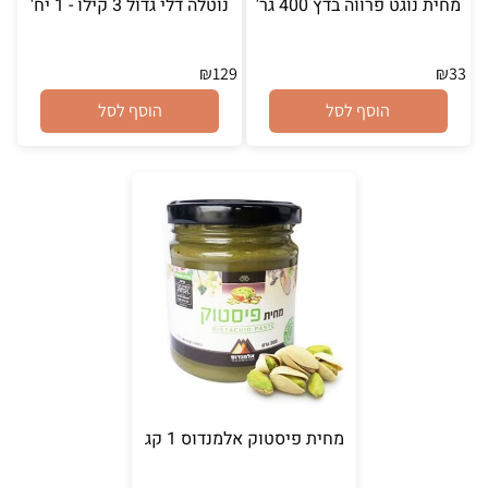
מחית נוגט פרווה בדץ 400 גר'
נוטלה דלי גדול 3 קילו - 1 יח'
₪
129
₪
33
הוסף לסל
הוסף לסל
מחית פיסטוק אלמנדוס 1 קג