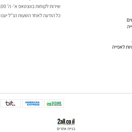
050-3043323
alon.fishe@gmail.com
שירות לקוחות בווצטאפ א'- ה' 9:00-14:00
כל הודעה לאחר השעות הנ"ל יענו למ
פייה