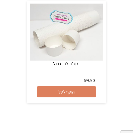
מנג'ט לבן גדול
₪
9.90
הוסף לסל