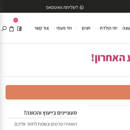
לשליחת וואטסאפ
0
ה
ימי הולדת
חגים
חד פעמי
צור קשר
האחרון!
מעוניינים בייעוץ והכוונה?
השאירו פרטים ונשמח לחזור אליכם