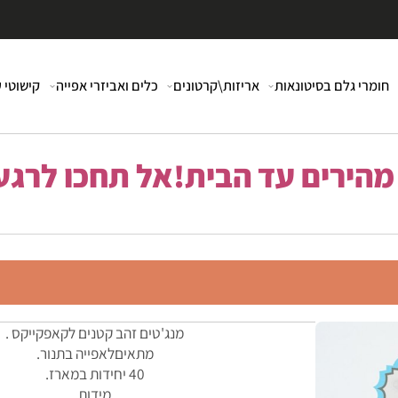
י גלם בסיטונאות
אריזות\קרטונים
כלים ואביזרי אפייה
קישוטי עוג
רים עד הבית!אל תחכו לרגע 
מנג'טים זהב קטנים לקאפקייקס .
מתאיםלאפייה בתנור.
40 יחידות במארז.