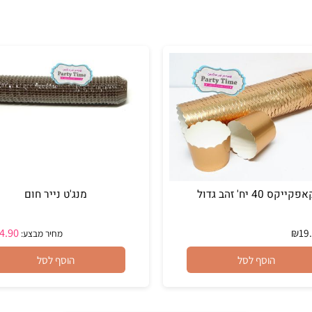
' זהב גדול
מנג'ט נייר חום
₪
24.90
מחיר מבצע:
הוסף לסל
הוסף לסל