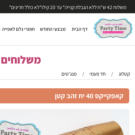
עד 20 קילו*לא כולל חריגים*
דף הבית
מבצעי החודש
חומרי גלם לאפייה
חומר
משלוחים מהי
/
חד פעמי
/
מנג'טים
ייקס 40 יח זהב קטן