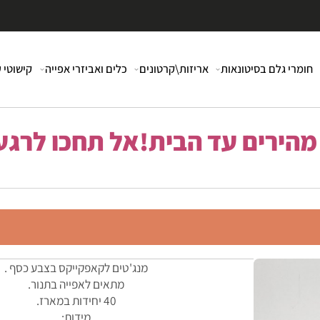
י גלם בסיטונאות
אריזות\קרטונים
כלים ואביזרי אפייה
קישוטי עוג
רים עד הבית!אל תחכו לרגע 
מנג'טים לקאפקייקס בצבע כסף .
מתאים לאפייה בתנור.
40 יחידות במארז.