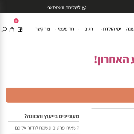
לשליחת וואטסאפ
0
ה
ימי הולדת
חגים
חד פעמי
צור קשר
האחרון!
מעוניינים בייעוץ והכוונה?
השאירו פרטים ונשמח לחזור אליכם