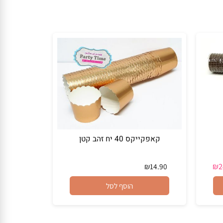
קאפקייקס 40 יח זהב קטן
₪
14.90
הוסף לסל