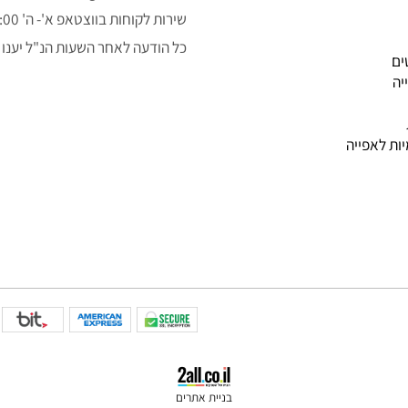
050-3043323
alon.fishe@gmail.com
שירות לקוחות בווצטאפ א'- ה' 9:00-14:00
כל הודעה לאחר השעות הנ"ל יענו למ
פייה