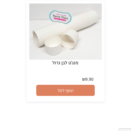
מנג'ט לבן גדול
₪
9.90
הוסף לסל