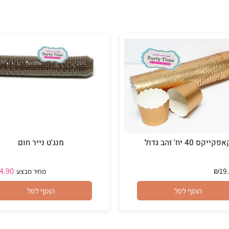
' זהב גדול
מנג'ט נייר חום
₪
24.90
מחיר מבצע:
הוסף לסל
הוסף לסל