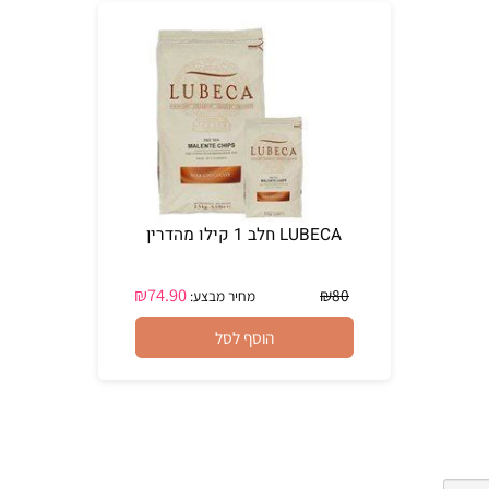
LUBECA חלב 1 קילו מהדרין
₪
74.90
₪
80
מחיר מבצע:
הוסף לסל