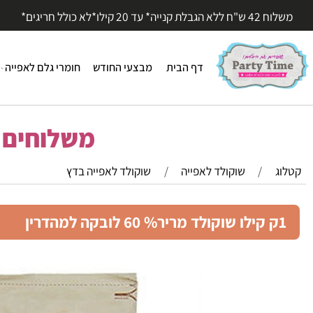
עד 20 קילו*לא כולל חריגים*
דף הבית
מבצעי החודש
חומרי גלם לאפייה
חומר
משלוחים מהי
/
שוקולד לאפייה
/
שוקולד לאפייה בדץ