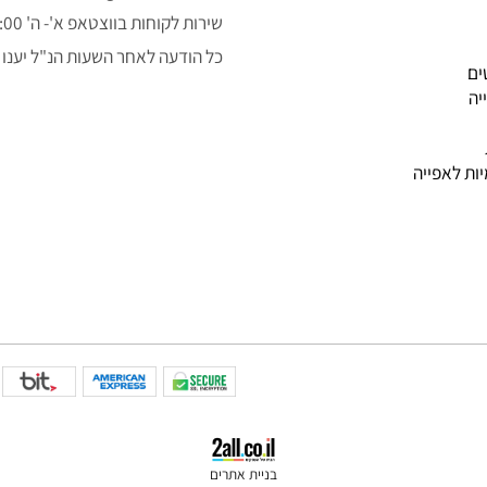
050-3043323
alon.fishe@gmail.com
שירות לקוחות בווצטאפ א'- ה' 9:00-14:00
כל הודעה לאחר השעות הנ"ל יענו למ
פייה