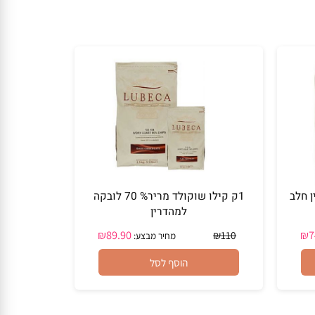
לב
1ק קילו שוקולד מריר% 70 לובקה
למהדרין
₪
89.90
₪
110
מחיר מבצע:
הוסף לסל