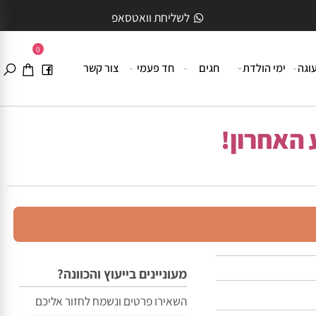
לשליחת וואטסאפ
0
ה
ימי הולדת
חגים
חד פעמי
צור קשר
האחרון!
מעוניינים בייעוץ והכוונה?
השאירו פרטים ונשמח לחזור אליכם