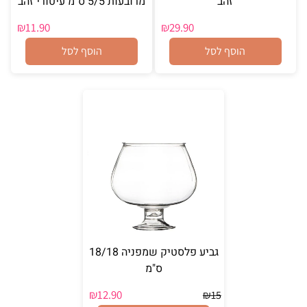
זהב
מרובעות 5/5 ס"מ עיטורי זהב
₪
11.90
₪
29.90
הוסף לסל
הוסף לסל
גביע פלסטיק שמפניה 18/18
ס"מ
₪
12.90
₪
15