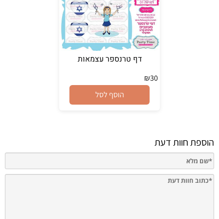
דף טרנספר עצמאות
₪
30
הוסף לסל
הוספת חוות דעת