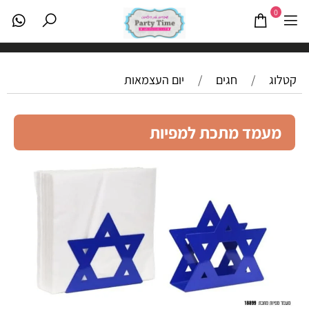
0
קטלוג
/
חגים
/
יום העצמאות
מעמד מתכת למפיות