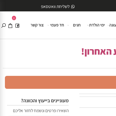
לשליחת וואטסאפ
0
ה
ימי הולדת
חגים
חד פעמי
צור קשר
האחרון!
מעוניינים בייעוץ והכוונה?
השאירו פרטים ונשמח לחזור אליכם