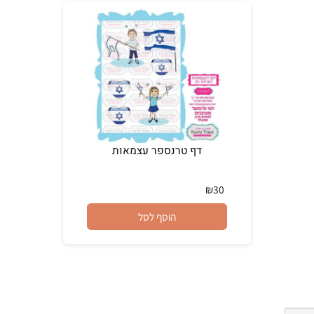
דף טרנספר עצמאות
₪
30
הוסף לסל