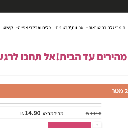
י גלם בסיטונאות
אריזות\קרטונים
כלים ואביזרי אפייה
קישוטי עוג
רים עד הבית!אל תחכו לרגע 
14.90
₪
19.90
₪
מחיר מבצע: