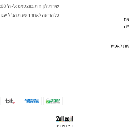
050-3043323
alon.fishe@gmail.com
שירות לקוחות בווצטאפ א'- ה' 9:00-14:00
כל הודעה לאחר השעות הנ"ל יענו למ
פייה