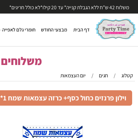
עד 20 קילו*לא כולל חריגים*
דף הבית
מבצעי החודש
חומרי גלם לאפייה
חומר
משלוחים מהי
/
חגים
/
יום העצמאות
לון פרנזים כחול כסף+ כרזה עצמאות שמח 1*2 מטר