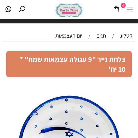
0
קטלוג
/
חגים
/
יום העצמאות
צלחת נייר "9 עגולה עצמאות שמח" *
10 יח'