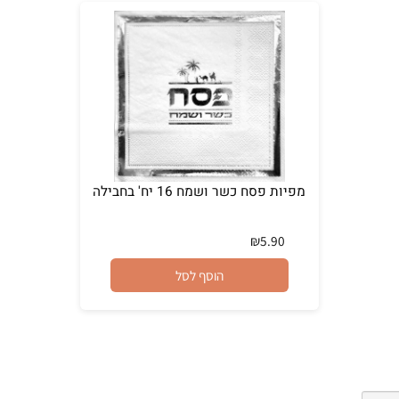
מפיות פסח כשר ושמח 16 יח' בחבילה
₪
5.90
הוסף לסל