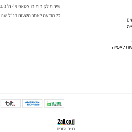
050-3043323
alon.fishe@gmail.com
שירות לקוחות בווצטאפ א'- ה' 9:00-14:00
כל הודעה לאחר השעות הנ"ל יענו למ
פייה