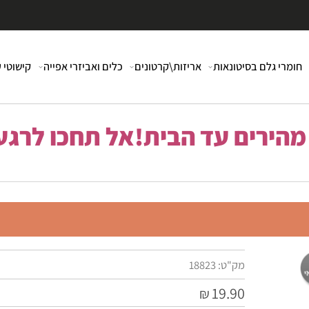
י גלם בסיטונאות
אריזות\קרטונים
כלים ואביזרי אפייה
קישוטי עוג
רים עד הבית!אל תחכו לרגע 
מק"ט:
18823
19.90
₪