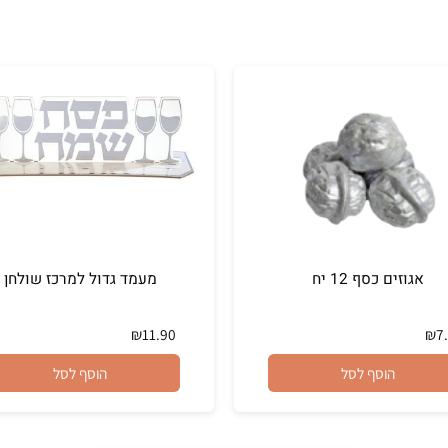
זים כסף 12 יח
מעמד גדול למרכז שולחן
₪
11.90
הוסף לסל
הוסף לסל