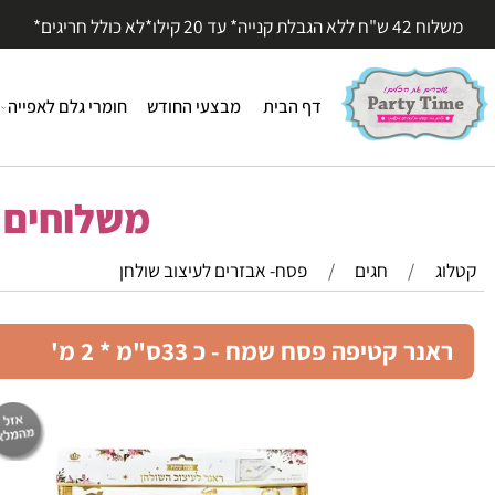
עד 20 קילו*לא כולל חריגים*
דף הבית
מבצעי החודש
חומרי גלם לאפייה
חומר
משלוחים מהי
/
חגים
/
פסח- אבזרים לעיצוב שולחן
ר קטיפה פסח שמח - כ 33ס"מ * 2 מ'