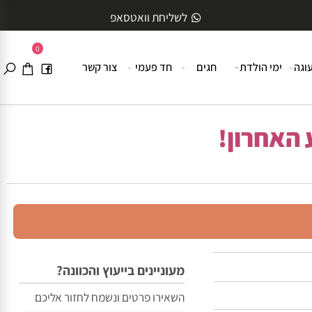
לשליחת וואטסאפ
0
ה
ימי הולדת
חגים
חד פעמי
צור קשר
האחרון!
מעוניינים בייעוץ והכוונה?
השאירו פרטים ונשמח לחזור אליכם