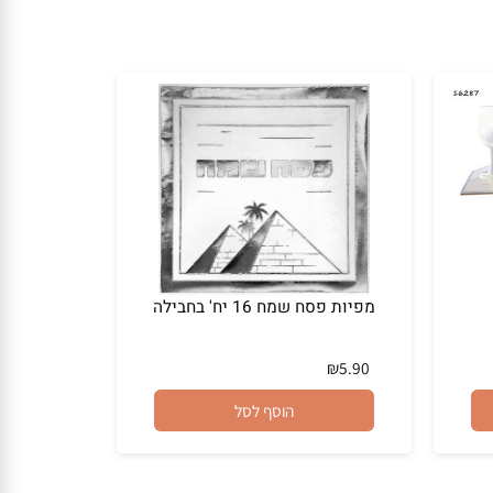
מפיות פסח שמח 16 יח' בחבילה
₪
5.90
הוסף לסל