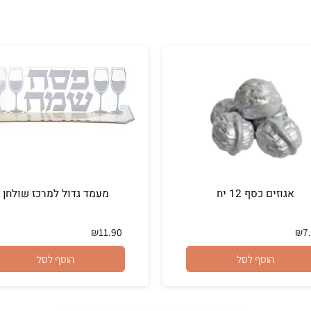
זים כסף 12 יח
מעמד גדול למרכז שולחן
₪
11.90
הוסף לסל
הוסף לסל