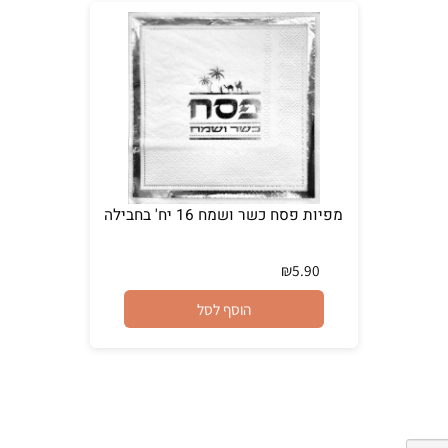
מפיות פסח כשר ושמח 16 יח' בחבילה
₪
5.90
הוסף לסל