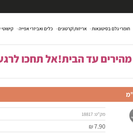
י גלם בסיטונאות
אריזות\קרטונים
כלים ואביזרי אפייה
קישוטי עוג
רים עד הבית!אל תחכו לרגע 
מק"ט:
18817
7.90
₪