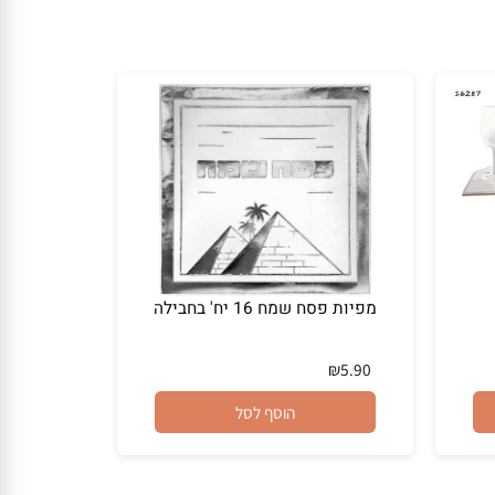
מפיות פסח שמח 16 יח' בחבילה
₪
5.90
הוסף לסל