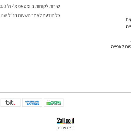
050-3043323
alon.fishe@gmail.com
שירות לקוחות בווצטאפ א'- ה' 9:00-14:00
כל הודעה לאחר השעות הנ"ל יענו למ
פייה