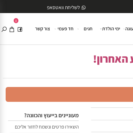
לשליחת וואטסאפ
0
ה
ימי הולדת
חגים
חד פעמי
צור קשר
האחרון!
מעוניינים בייעוץ והכוונה?
השאירו פרטים ונשמח לחזור אליכם