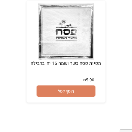
מפיות פסח כשר ושמח 16 יח' בחבילה
₪
5.90
הוסף לסל