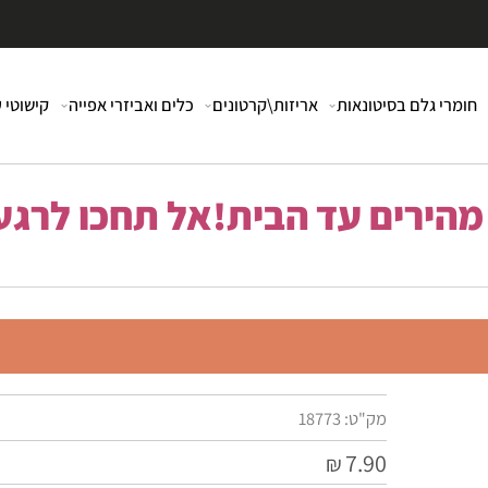
י גלם בסיטונאות
אריזות\קרטונים
כלים ואביזרי אפייה
קישוטי עוג
רים עד הבית!אל תחכו לרגע 
מק"ט:
18773
7.90
₪