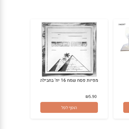
מפיות פסח שמח 16 יח' בחבילה
₪
5.90
הוסף לסל