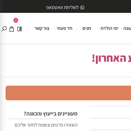
לשליחת וואטסאפ
0
ה
ימי הולדת
חגים
חד פעמי
צור קשר
האחרון!
מעוניינים בייעוץ והכוונה?
השאירו פרטים ונשמח לחזור אליכם