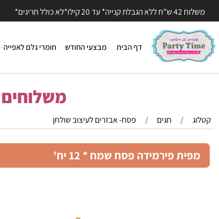
עד 20 קילו*לא כולל חריגים*
דף הבית
מבצעי החודש
חומרי גלם לאפייה
חומר
משלוחים מהי
/
חגים
/
פסח- אבזרים לעיצוב שולחן
ית פירמידה פסח שמח * 12 יח'