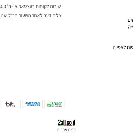
050-3043323
alon.fishe@gmail.com
שירות לקוחות בווצטאפ א'- ה' 9:00-14:00
כל הודעה לאחר השעות הנ"ל יענו למ
פייה