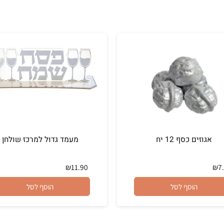
זים כסף 12 יח
מעמד גדול למרכז שולחן
₪
11.90
הוסף לסל
הוסף לסל