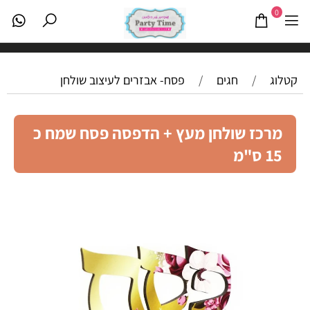
0
קטלוג
/
חגים
/
פסח- אבזרים לעיצוב שולחן
מרכז שולחן מעץ + הדפסה פסח שמח כ
15 ס"מ