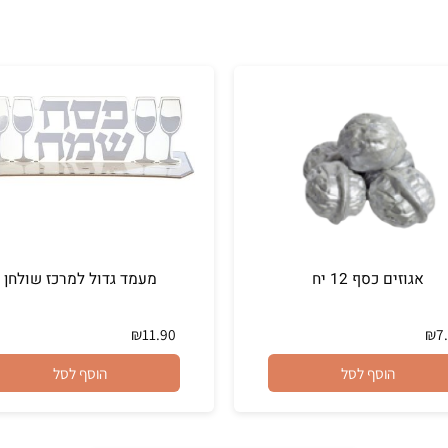
זים כסף 12 יח
מעמד גדול למרכז שולחן
₪
11.90
הוסף לסל
הוסף לסל