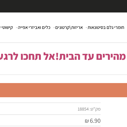
י גלם בסיטונאות
אריזות\קרטונים
כלים ואביזרי אפייה
קישוטי עוג
רים עד הבית!אל תחכו לרגע 
מק"ט:
18854
6.90
₪