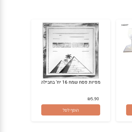
מפיות פסח שמח 16 יח' בחבילה
₪
5.90
הוסף לסל