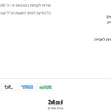
050-3043323
alon.fishe@gmail.com
שירות לקוחות בווצטאפ א'- ה' 9:00-14:00
כל הודעה לאחר השעות הנ"ל יענו למ
פייה