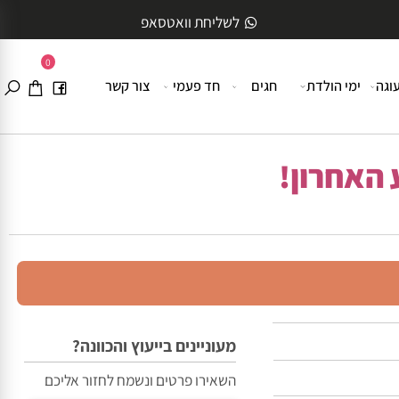
לשליחת וואטסאפ
0
ה
ימי הולדת
חגים
חד פעמי
צור קשר
האחרון!
מעוניינים בייעוץ והכוונה?
השאירו פרטים ונשמח לחזור אליכם