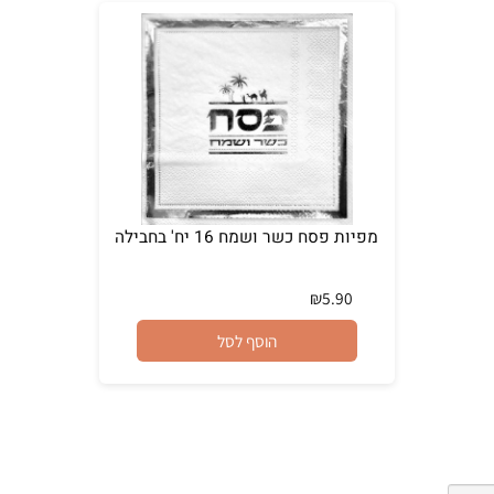
מפיות פסח כשר ושמח 16 יח' בחבילה
₪
5.90
הוסף לסל