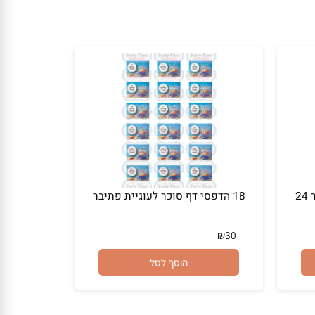
סוכר / טרנספר 24
18 הדפסי דף סוכר לעוגיית פתיבר
₪
30
הוסף לסל