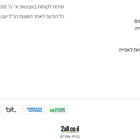
050-3043323
alon.fishe@gmail.com
שירות לקוחות בווצטאפ א'- ה' 9:00-14:00
כל הודעה לאחר השעות הנ"ל יענו למ
פייה