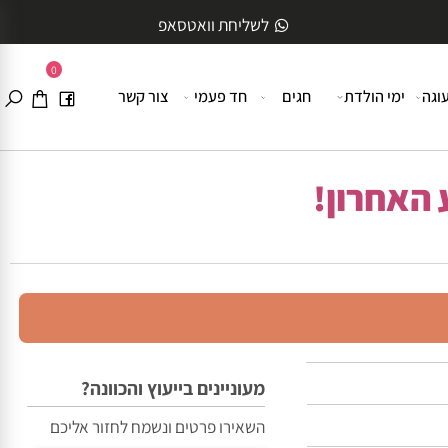
לשליחת וואטסאפ
0
ה
ימי הולדת
חגים
חד פעמי
צור קשר
האחרון!
מעוניינים בייעוץ והכוונה?
השאירו פרטים ונשמח לחזור אליכם