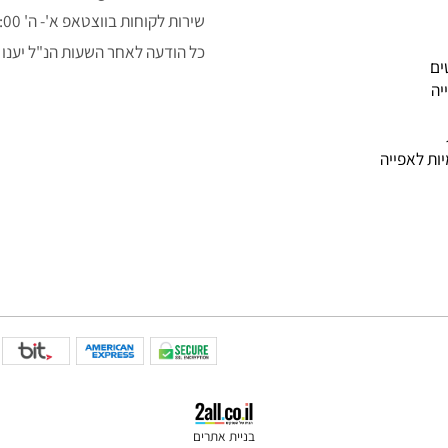
050-3043323
alon.fishe@gmail.com
שירות לקוחות בווצטאפ א'- ה' 9:00-14:00
כל הודעה לאחר השעות הנ"ל יענו למ
פייה