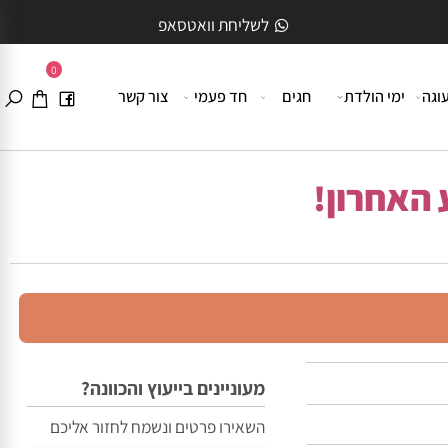
לשליחת וואטסאפ
0
ה
ימי הולדת
חגים
חד פעמי
צור קשר
האחרון!
מעוניינים בייעוץ והכוונה?
השאירו פרטים ונשמח לחזור אליכם