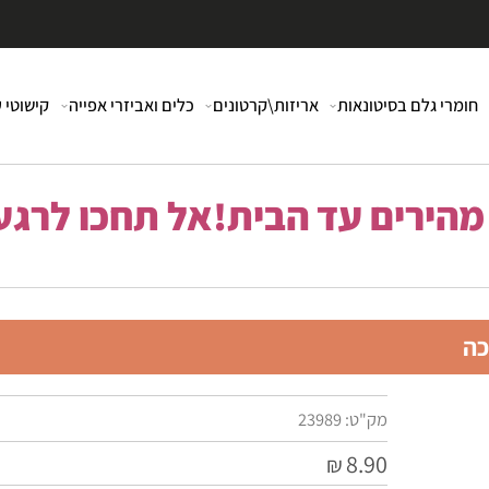
י גלם בסיטונאות
אריזות\קרטונים
כלים ואביזרי אפייה
קישוטי עוג
רים עד הבית!אל תחכו לרגע 
מק"ט:
23989
8.90
₪