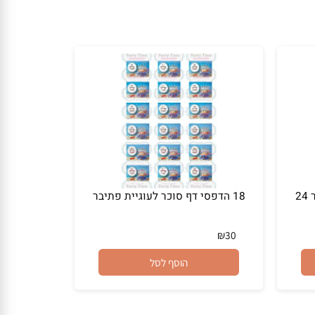
סוכר / טרנספר 24
18 הדפסי דף סוכר לעוגיית פתיבר
₪
30
הוסף לסל