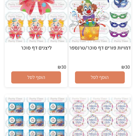
דמויות פורים דף סוכר/טרנספר
ליצנים דף סוכר
₪
30
₪
30
הוסף לסל
הוסף לסל