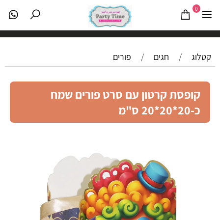
0
קטלוג
/
חגים
/
פורים
קופסת קרטון עם סרט פורים שמח
כ-20*20*20 ס"מ