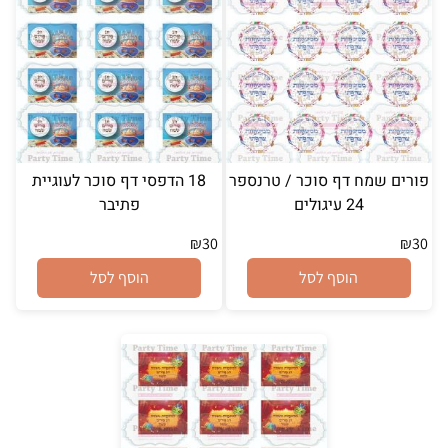
פורים שמח דף סוכר / טרנספר
18 הדפסי דף סוכר לעוגיית
24 עיגולים
פתיבר
₪
30
₪
30
הוסף לסל
הוסף לסל