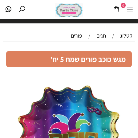
0
קטלוג
/
חגים
/
פורים
מגש כוכב פורים שמח 5 יח'