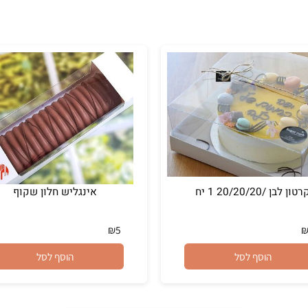
20/20 1 יח
אינגליש חלון שקוף
₪
5
הוסף לסל
הוסף לסל