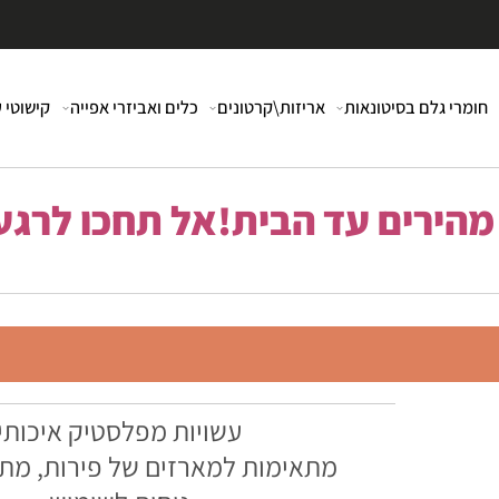
י גלם בסיטונאות
אריזות\קרטונים
כלים ואביזרי אפייה
קישוטי עוג
רים עד הבית!אל תחכו לרגע 
עשויות מפלסטיק איכותי
מתאימות למארזים של פירות, מתוקי