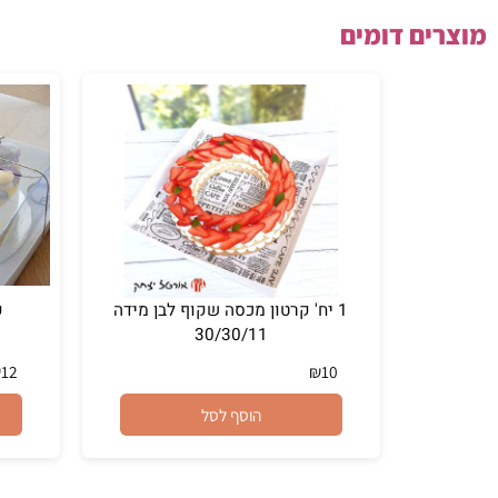
ם דומים
1 יח' קרטון מכסה שקוף לבן מידה
קרטון לבן //20
30/30/11
₪
12
₪
10
הוסף לסל