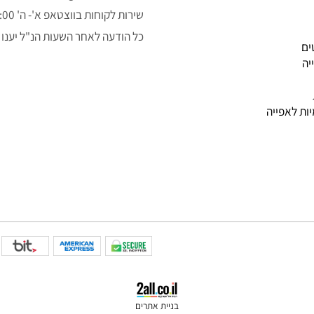
050-3043323
alon.fishe@gmail.com
שירות לקוחות בווצטאפ א'- ה' 9:00-14:00
כל הודעה לאחר השעות הנ"ל יענו למ
פייה