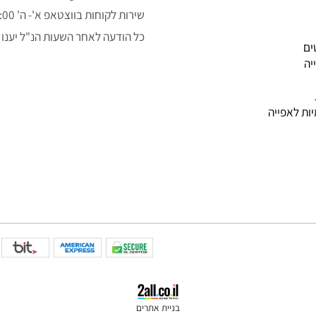
050-3043323
alon.fishe@gmail.com
שירות לקוחות בווצטאפ א'- ה' 9:00-14:00
כל הודעה לאחר השעות הנ"ל יענו למ
פייה