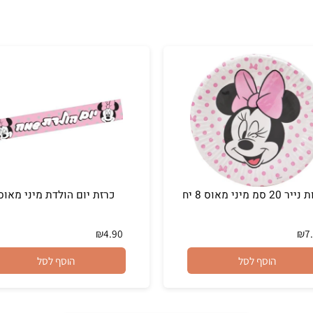
 יח
כרזת יום הולדת מיני מאוס
₪
4.90
הוסף לסל
הוסף לסל