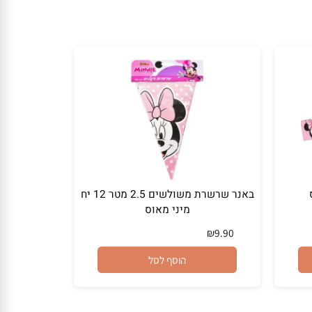
באנר שרשרת משולשים 2.5 מטר 12 יח
מיני מאוס
₪
9.90
הוסף לסל