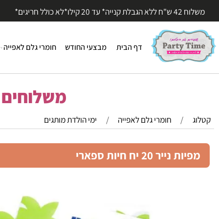
עד 20 קילו*לא כולל חריגים*
דף הבית
מבצעי החודש
חומרי גלם לאפייה
חומר
משלוחים מהי
/
חומרי גלם לאפייה
/
ימי הולדת מותגים
 נייר 20 יח חיות ספארי