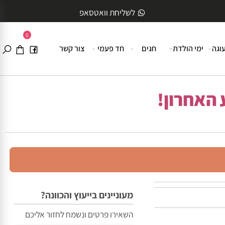
לשליחת וואטסאפ
0
ה
ימי הולדת
חגים
חד פעמי
צור קשר
האחרון!
מעוניינים בייעוץ והכוונה?
השאירו פרטים ונשמח לחזור אליכם