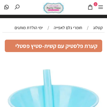
0
קטלוג
/
חומרי גלם לאפייה
/
ימי הולדת מותגים
קערת פלסטיק עם קשית-סטיץ פסטלי