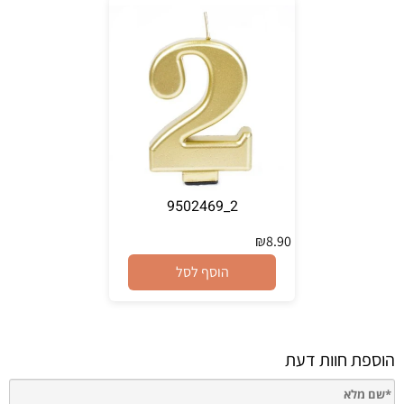
2_9502469
₪
8.90
הוסף לסל
הוספת חוות דעת