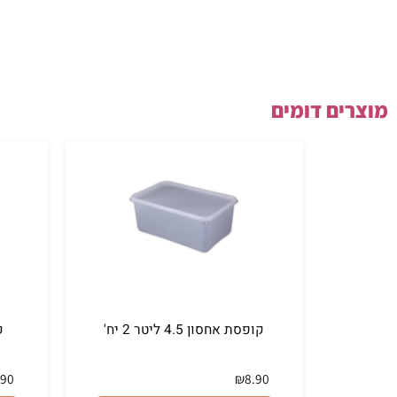
ם דומים
קופסת אחסון 4.5 ליטר 2 יח'
קופסת אחסון