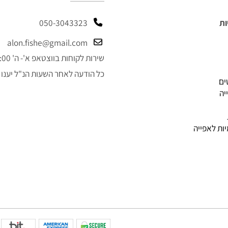
קטלוג
050-3043323
alon.fishe@gmail.com
שירות לקוחות בווצטאפ א'- ה' 9:00-14:00
כל הודעה לאחר השעות הנ"ל יענו למ
פייה