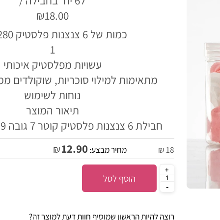
ל6 יח' בחבילה /
₪18.00
כמות של 6 צנצנות פלסטיק 280 מ"ל
1
עשויות מפלסטיק איכותי
מתאימות למילוי סוכריות, שוקולדים ממת
נוחות לשימוש
תיאור המוצר
חבילת 6 צנצנות פלסטיק קוטר 7 גובה 9 ס"מ 280 מ"ל
12.90
₪
18
₪
מחיר מבצע:
הוסף לסל