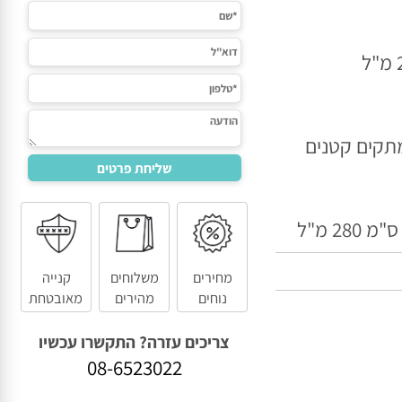
קים קטנים
מחירים
משלוחים
קנייה
נוחים
מהירים
מאובטחת
צריכים עזרה? התקשרו עכשיו
08-6523022