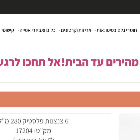
י גלם בסיטונאות
אריזות\קרטונים
כלים ואביזרי אפייה
קישוטי עוג
רים עד הבית!אל תחכו לרגע 
6 צנצנות פלסטיק 280 מ"ל
מק"ט: 17204