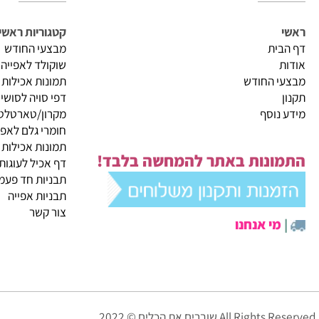
שירות לקוחות
קטגוריות ראשיות
ית
מבצעי החודש
שוקולד לאפייה
 החודש
תמונות אכילות
דפי סויה לסושי
נוסף
מקרון/טארטלטים
חומרי גלם לאפייה
תמונות אכילות
ונות באתר להמחשה בלבד!
דף אכיל לעוגות
תבניות חד פעמיות לא
תבניות אפייה
צור קשר
י אנחנו