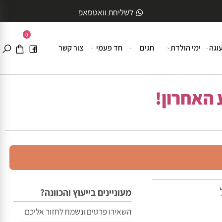
לשליחת וואטסאפ
0
ה
ימי הולדת
חגים
חד פעמי
צור קשר
האחרון!
מעוניינים בייעוץ והכוונה?
השאירו פרטים ונשמח לחזור אליכם