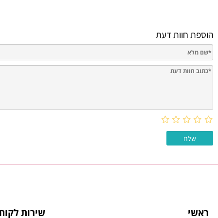
חוות דעת