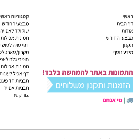
שירות לקוחות
קטגוריות ראשיות
ית
מבצעי החודש
שוקולד לאפייה
 החודש
תמונות אכילות
דפי סויה לסושי
נוסף
מקרון/טארטלטים
חומרי גלם לאפייה
תמונות אכילות
ונות באתר להמחשה בלבד!
דף אכיל לעוגות
תבניות חד פעמיות לא
תבניות אפייה
צור קשר
י אנחנו