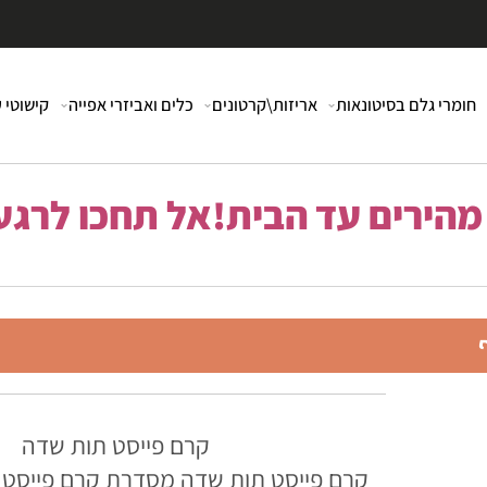
י גלם בסיטונאות
אריזות\קרטונים
כלים ואביזרי אפייה
קישוטי עוג
רים עד הבית!אל תחכו לרגע 
קרם פייסט תות שדה