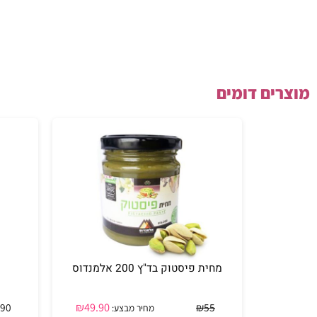
ם דומים
מחית פיסטוק בד"ץ 200 אלמנדוס
ריב