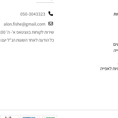
קטלוג
050-3043323
alon.fishe@gmail.com
שירות לקוחות בווצטאפ א'- ה' 9:00-14:00
כל הודעה לאחר השעות הנ"ל יענו למ
פייה