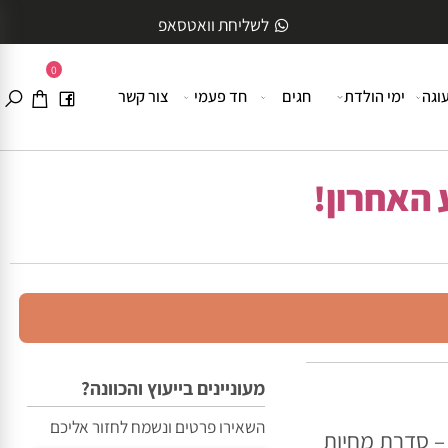
לשליחת וואטסאפ
0
ה
ימי הולדת
חגים
חד פעמי
צור קשר
האחרון!
מעוניינים בייעוץ והכוונה?
השאירו פרטים ונשמח לחזור אליכם