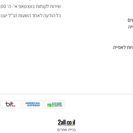
050-3043323
alon.fishe@gmail.com
שירות לקוחות בווצטאפ א'- ה' 9:00-14:00
כל הודעה לאחר השעות הנ"ל יענו למ
פייה