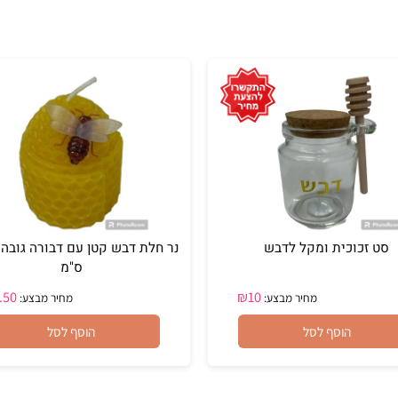
כוכית ומקל לדבש
נר חלת ד
ס"מ
₪
4.50
₪
10
מחיר מבצע:
מחיר מבצע:
הוסף לסל
הוסף לסל