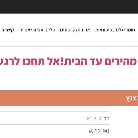
י גלם בסיטונאות
אריזות\קרטונים
כלים ואביזרי אפייה
קישוטי עוג
רים עד הבית!אל תחכו לרגע 
מק"ט:
18412
12.90
₪