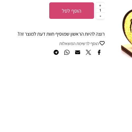
הוסף לסל
רוצה להיות הראשון שמוסיף חוות דעת למוצר זה?
הוסף לרשימת המשאלות