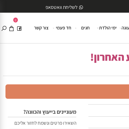
לשליחת וואטסאפ
0
ה
ימי הולדת
חגים
חד פעמי
צור קשר
האחרון!
מעוניינים בייעוץ והכוונה?
השאירו פרטים ונשמח לחזור אליכם