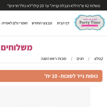
עד 20 קילו*לא כולל חריגים*
דף הבית
מבצעי החודש
חומרי גלם לאפייה
חומר
משלוחים מהי
/
חגים
/
סוכות-ראש השנה
ות נייר לסוכות- 10 יח'