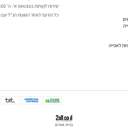
050-3043323
alon.fishe@gmail.com
שירות לקוחות בווצטאפ א'- ה' 9:00-14:00
כל הודעה לאחר השעות הנ"ל יענו למ
פייה