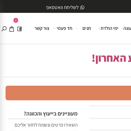
לשליחת וואטסאפ
0
ה
ימי הולדת
חגים
חד פעמי
צור קשר
האחרון!
מעוניינים בייעוץ והכוונה?
השאירו פרטים ונשמח לחזור אליכם