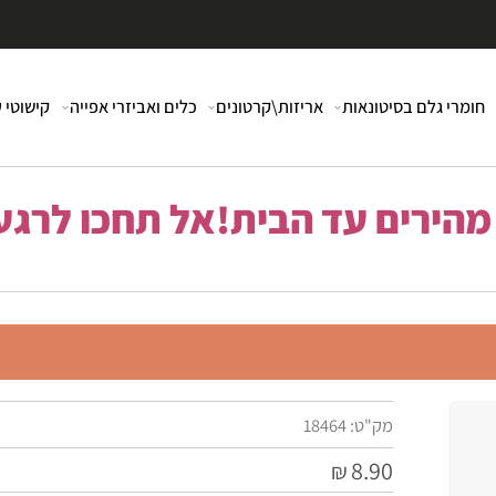
י גלם בסיטונאות
אריזות\קרטונים
כלים ואביזרי אפייה
קישוטי עוג
רים עד הבית!אל תחכו לרגע 
מק"ט:
18464
8.90
₪