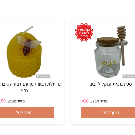
כוכית ומקל לדבש
נר חלת ד
ס"מ
₪
4.50
₪
10
מחיר מבצע:
מחיר מבצע:
הוסף לסל
הוסף לסל