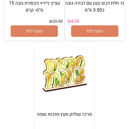
נר חלת דבש קטן עם דבורה גובה
עציץ נייר+ גיבסנית גובה 15
כ3.50 ס"מ
ס"מ- קרם
₪
4.50
₪
19.90
הוסף לסל
הוסף לסל
מרכז שולחן מעץ-סוכות שמח