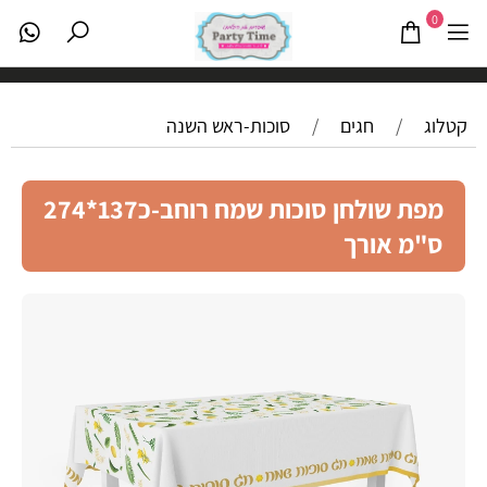
0
קטלוג
/
חגים
/
סוכות-ראש השנה
מפת שולחן סוכות שמח רוחב-כ137*274
ס"מ אורך