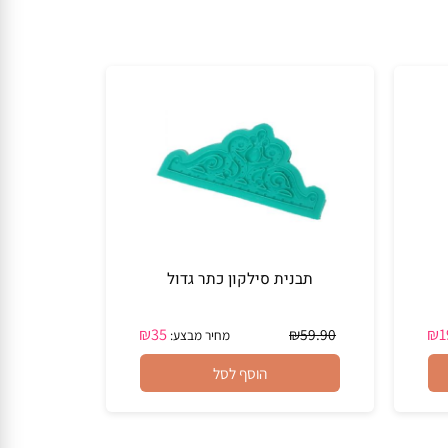
תבנית סילקון כתר גדול
₪
35
₪
59.90
מחיר מבצע:
הוסף לסל