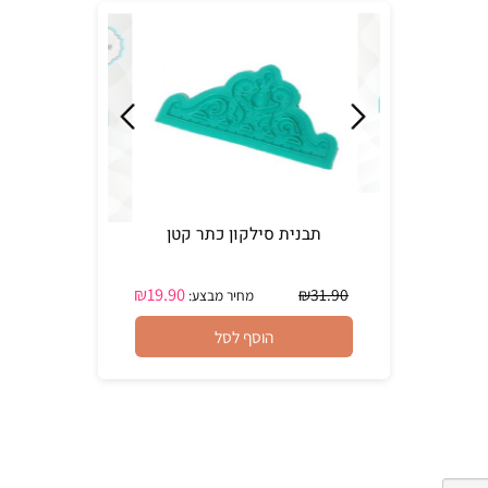
תבנית סילקון כתר קטן
₪
19.90
₪
31.90
מחיר מבצע:
הוסף לסל