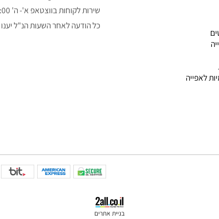
050-3043323
alon.fishe@gmail.com
שירות לקוחות בווצטאפ א'- ה' 9:00-14:00
כל הודעה לאחר השעות הנ"ל יענו למ
פייה