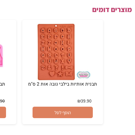
ם דומים
תבנית אותיות בילבי גובה אות 2 ס"מ
תבנית מלך ב
₪
59.90
₪
39.90
הוסף לסל