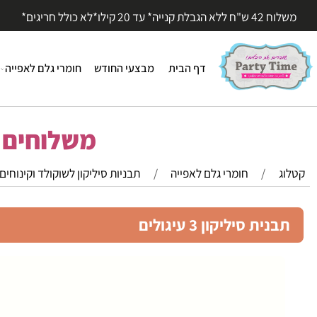
עד 20 קילו*לא כולל חריגים*
דף הבית
מבצעי החודש
חומרי גלם לאפייה
חומר
משלוחים מהי
/
חומרי גלם לאפייה
/
תבניות סיליקון לשוקולד וקינוחים
ית סיליקון 3 עיגולים