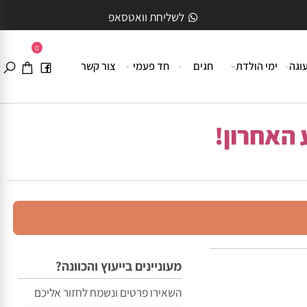
לשליחת וואטסאפ
0
ה
ימי הולדת
חגים
חד פעמי
צור קשר
האחרון!
מעוניינים בייעוץ והכוונה?
השאירו פרטים ונשמח לחזור אליכם