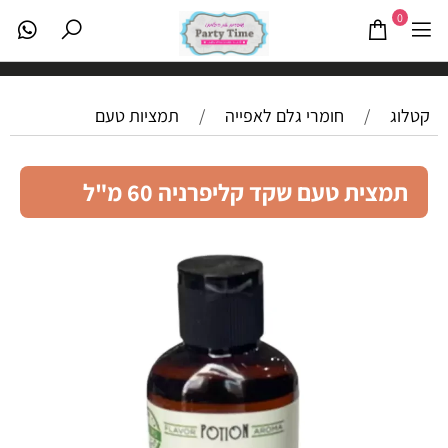
0
קטלוג
/
חומרי גלם לאפייה
/
תמציות טעם
תמצית טעם שקד קליפרניה 60 מ"ל