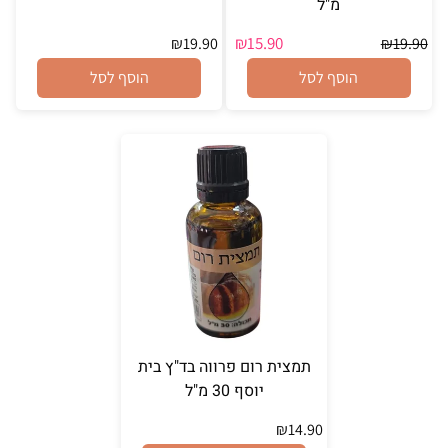
מ"ל
₪
15.90
₪
19.90
₪
19.90
הוסף לסל
הוסף לסל
תמצית רום פרווה בד"ץ בית
יוסף 30 מ"ל
₪
14.90