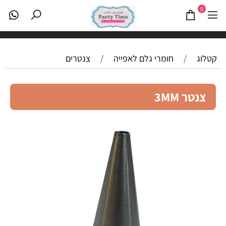
0
קטלוג
/
חומרי גלם לאפייה
/
צנטרים
צנטר 3MM