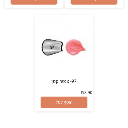
97- צנטר קטן
₪
8.90
הוסף לסל