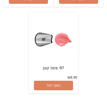
97- צנטר קטן
₪
8.90
הוסף לסל