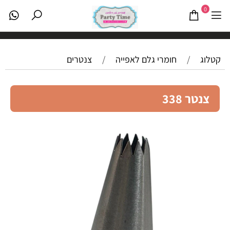
0
קטלוג
/
חומרי גלם לאפייה
/
צנטרים
צנטר 338