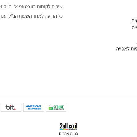
050-3043323
alon.fishe@gmail.com
שירות לקוחות בווצטאפ א'- ה' 9:00-14:00
כל הודעה לאחר השעות הנ"ל יענו למ
פייה