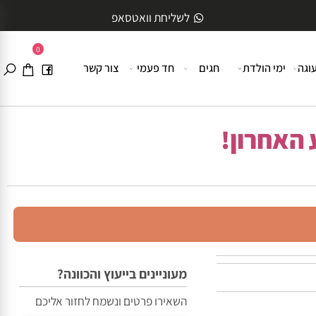
לשליחת וואטסאפ
0
ה
ימי הולדת
חגים
חד פעמי
צור קשר
האחרון!
מעוניינים בייעוץ והכוונה?
השאירו פרטים ונשמח לחזור אליכם