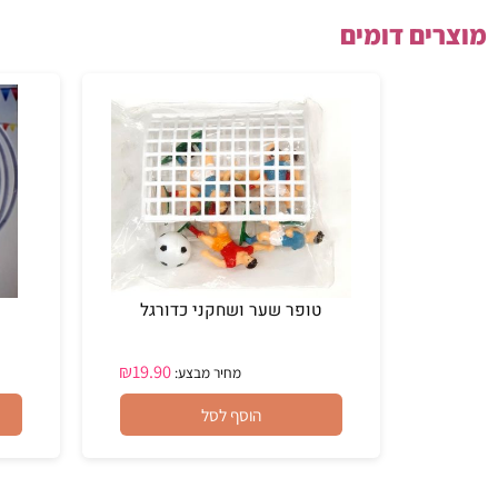
ם דומים
טופר שער ושחקני כדורגל
טו
₪
19.90
מחיר מבצע:
הוסף לסל