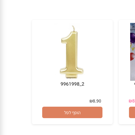
2_9961998
₪
8.90
הוסף לסל