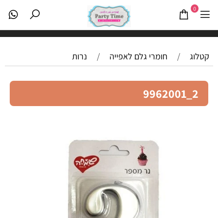
0
קטלוג
/
חומרי גלם לאפייה
/
נרות
2_9962001