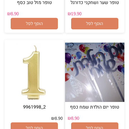
טופר שער ושחקני כדורגל
טופר מזל טוב כסף
₪
8.90
₪
19.90
הוסף לסל
הוסף לסל
טופר יום הולדת שמח כסף
2_9961998
₪
8.90
₪
8.90
הוסף לסל
הוסף לסל