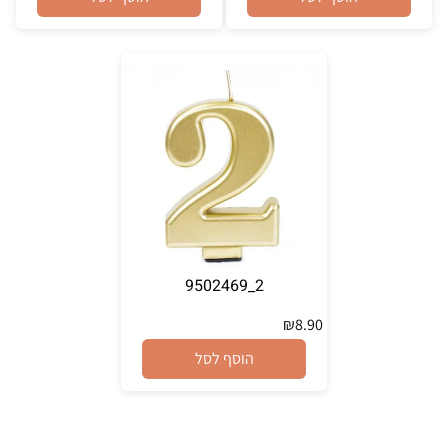
2_9502469
₪
8.90
הוסף לסל