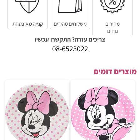
מחירים
משלוחים מהירים
קנייה מאובטחת
נוחים
צריכים עזרה? התקשרו עכשיו
08-6523022
מוצרים דומים