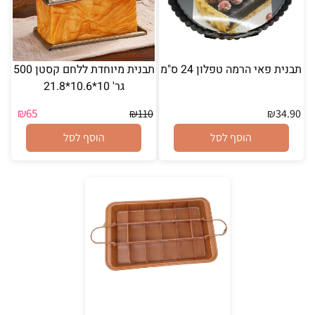
תבנית פאי הרמה טפלון 24 ס"מ
תבנית מיוחדת ללחם קסטן 500
גר' 10*10.6*21.8
₪
65
₪
110
₪
34.90
הוסף לסל
הוסף לסל