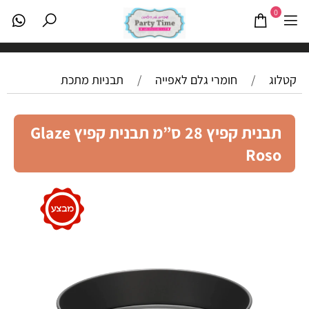
0
קטלוג
/
חומרי גלם לאפייה
/
תבניות מתכת
תבנית קפיץ 28 ס”מ תבנית קפיץ Glaze
Roso