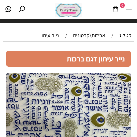
0
קטלוג
/
אריזות\קרטונים
/
נייר עיתון
נייר עיתון דגם ברכות