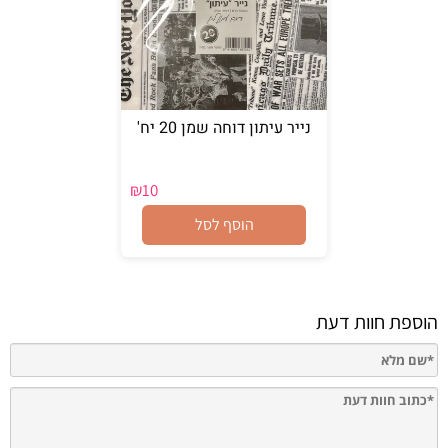
נייר עיתון דוחה שמן 20 יח'
₪
10
הוסף לסל
הוספת חוות דעת