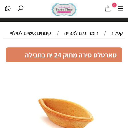
0
קטלוג
/
חומרי גלם לאפייה
/
קינוחים אישיים למילויי
טארטלט סירה מתוק 24 יח בחבילה