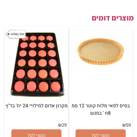
מוצרים דומים
בסיס לפאי מלוח קוטר 12 סמ
מקרון אדום למילויי 24 יח' בד"ץ
8ח ' במגש
₪
29
₪
59
הוסף לסל
הוסף לסל