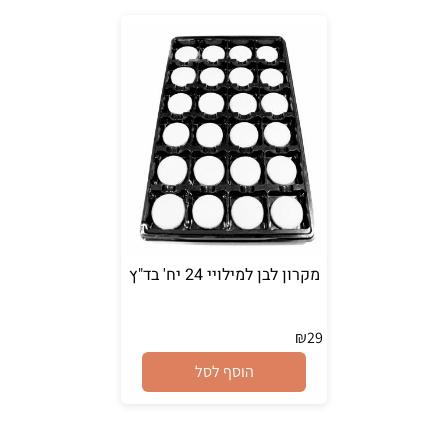
מקרון לבן למילויי 24 יח' בד"ץ
₪
29
הוסף לסל