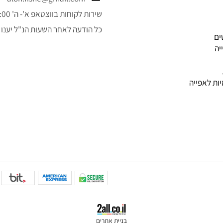
קטלוג
050-3043323
alon.fishe@gmail.com
שירות לקוחות בווצטאפ א'- ה' 9:00-14:00
כל הודעה לאחר השעות הנ"ל יענו למ
פייה