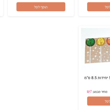
₪
24
₪
40
בצע:
מחיר מבצע:
הוסף לסל
₪
7
 מבצע: