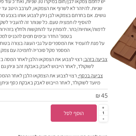
שניות. להיזהר לא לשרוף את הצמקאו, לערבב היטב עד שה
גושים. אם בחרתם בצמקאו לבן ניתן לצבוע אותו בצבע מתאים 
להוסיף לו תמצית טעם. כל שנותר זה להעביר לשקית ז
לדמות/אותיות/כתר. להמתין עד להתקשות ולחלץ בזהירות מה
בטמפ' החדר ובימים חמים להכניס למקרר.
על מנת להעמיד את המספרים על גבי העוגה בצורה בטוחה מ
המספר מקל סוכריה לתמיכה עם צמקאו.
צביעה בזהב:
רצוי לצבוע את הצמקאו הלבן לאחר המסה בצבע
לשוקולד, לאחר הייבוש לאבק באבקת זהב וניתן גם להו
צביעה בכסף:
רצוי לצבוע את הצמקאו הלבן לאחר ההמסה 
מיועד לשוקולד, לאחר הייבוש לאבק באבקת כסף וניתן להו
45
₪
הוסף לסל