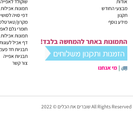
שירות לקוחות
קטגוריות ראשיות
ית
מבצעי החודש
שוקולד לאפייה
 החודש
תמונות אכילות
דפי סויה לסושי
נוסף
מקרון/טארטלטים
חומרי גלם לאפייה
תמונות אכילות
ונות באתר להמחשה בלבד!
דף אכיל לעוגות
תבניות חד פעמיות לא
תבניות אפייה
צור קשר
י אנחנו