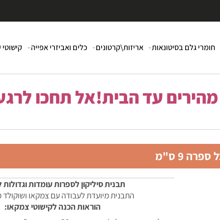
י גלם בסיטונאות
אריזות\קרטונים
כלים ואביזרי אפייה
קישוטי עוג
רים עד הבית!אל תחכו לרגע 
 ס"מ
תבנית סיליקון לספרות עומדות וגדולות לעו
התבנית מיועדת לעבודה עם צמקאו ושוקולד מטו
הוראות הכנה לקישוטי צמקאו: