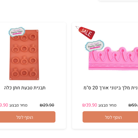
ינוני אורך 20 ס"מ
תבנית טבעת חתן כלה
₪
19.90
₪
39.90
₪
29.90
מחיר מבצע:
מחיר מבצע: