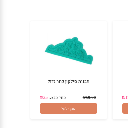
תבנית סילקון כתר גדול
₪
35
₪
59.90
מחיר מבצע: