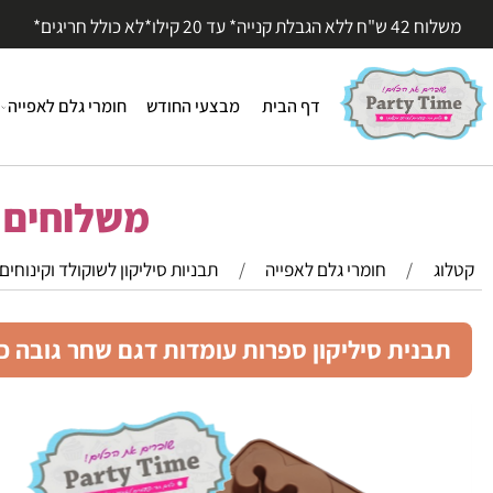
עד 20 קילו*לא כולל חריגים*
דף הבית
מבצעי החודש
חומרי גלם לאפייה
חומר
משלוחים מהי
/
חומרי גלם לאפייה
/
תבניות סיליקון לשוקולד וקינוחים
נית סיליקון ספרות עומדות דגם שחר גובה כל ספרה 9