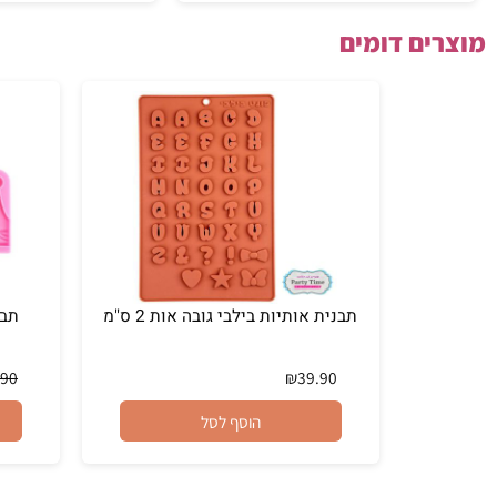
הוסף לסל
הוסף לסל
ם דומים
תבנית אותיות בילבי גובה אות 2 ס"מ
תבנית מלך ב
₪
59.90
₪
39.90