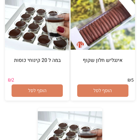
אינגליש חלון שקוף
במה ל 20 קינוחי כוסות
₪
2
₪
5
הוסף לסל
הוסף לסל