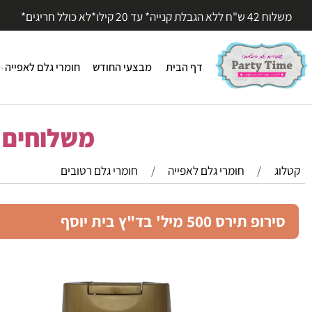
עד 20 קילו*לא כולל חריגים*
דף הבית
מבצעי החודש
חומרי גלם לאפייה
חומר
משלוחים מהי
/
חומרי גלם לאפייה
/
חומרי גלם רטובים
 תירס 500 מיל' בד"ץ בית יוסף