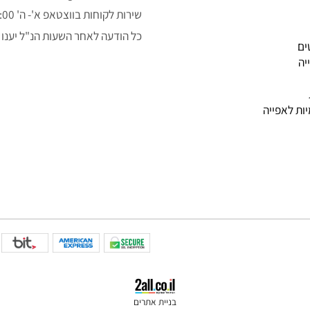
050-3043323
alon.fishe@gmail.com
שירות לקוחות בווצטאפ א'- ה' 9:00-14:00
כל הודעה לאחר השעות הנ"ל יענו למ
פייה