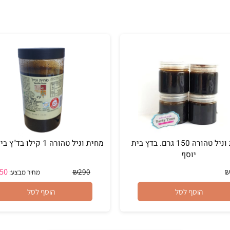
מחית וניל טהורה 150 גרם. בדץ בית
מחית וניל טהורה 1 קילו בד"ץ בית יוסף
יוסף
₪
250
₪
290
מחיר מבצע:
הוסף לסל
הוסף לסל