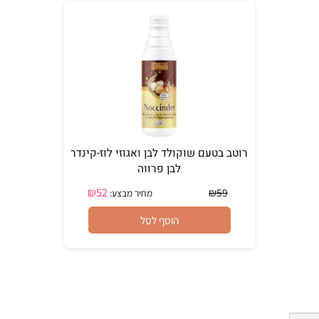
רוטב בטעם שוקולד לבן ואגוזי לוז-קינדר
לבן פרווה
₪
52
₪
59
מחיר מבצע:
הוסף לסל