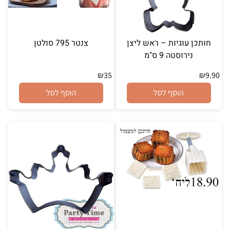
חותכן עוגיות – ראש ליצן
צנטר 795 סולטן
נירוסטה 9 ס"מ
₪
35
₪
9.90
הוסף לסל
הוסף לסל