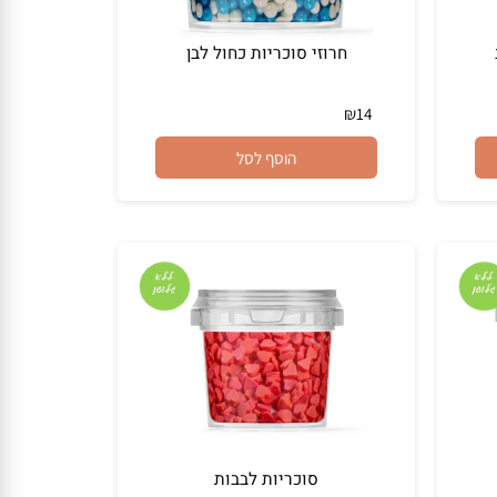
חרוזי סוכריות כחול לבן
₪
14
הוסף לסל