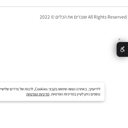
צור קשר
י אנחנו
© 2022 All Rights Reserved
לידיעתך, באתרנו נעשה שימוש בקבצי kies