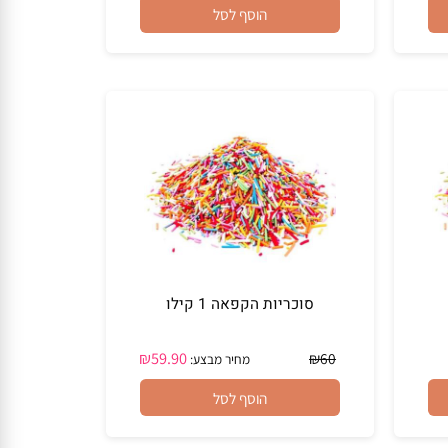
₪
12
הוסף לסל
סוכריות הקפאה 1 קילו
₪
59.90
₪
60
מחיר מבצע: