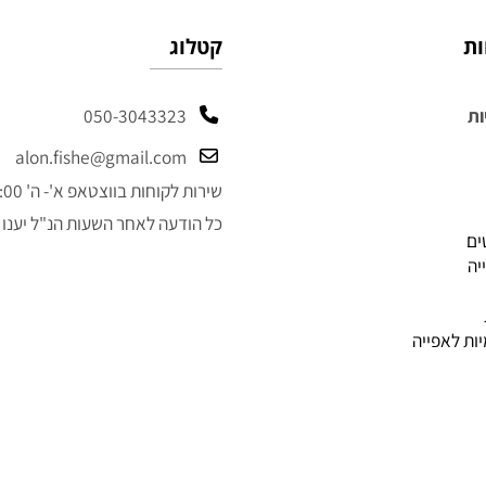
קטלוג
050-3043323
alon.fishe@gmail.com
שירות לקוחות בווצטאפ א'- ה' 9:00-14:00
כל הודעה לאחר השעות הנ"ל יענו למ
פייה