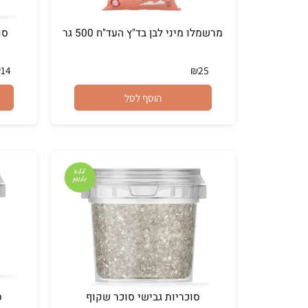
מרשמלו מיני לבן בד"ץ העד"ח 500 גר
סוכריות
₪
14
₪
25
הוסף לסל