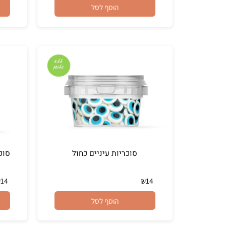
₪
12
₪
12
הוסף לסל
סוכריות עיניים כחול
סוכריות 
₪
14
₪
14