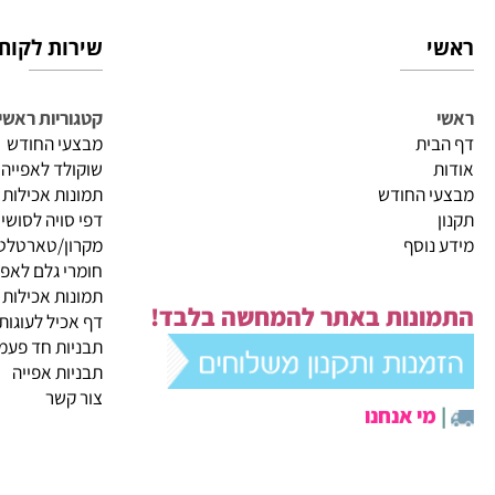
שירות לקוחות
קטגוריות ראשיות
ית
מבצעי החודש
שוקולד לאפייה
 החודש
תמונות אכילות
דפי סויה לסושי
נוסף
מקרון/טארטלטים
חומרי גלם לאפייה
תמונות אכילות
ונות באתר להמחשה בלבד!
דף אכיל לעוגות
תבניות חד פעמיות לא
תבניות אפייה