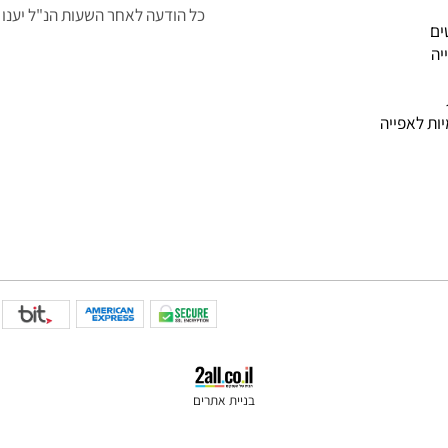
שירות לקוחות בווצטאפ א'- ה' 9:00-14:00
כל הודעה לאחר השעות הנ"ל יענו למ
פייה