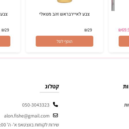
צבע לאיירבראש זהב מטאלי
צבע לא
₪
29
₪
29
הוסף לסל
קטלוג
050-3043323
alon.fishe@gmail.com